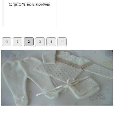
Conjunto Verano Blanco/Rosa
1
2
3
4