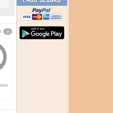
>
Blanco
Conjunto Rosa/Blco Invierno
Conjunto Blanco Invierno