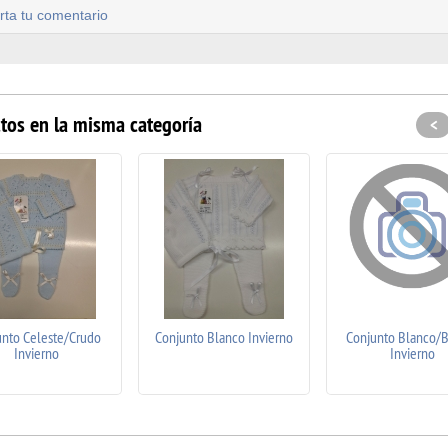
rta tu comentario
tos en la misma categoría
<
unto Celeste/Crudo
Conjunto Blanco Invierno
Conjunto Blanco/
Invierno
Invierno