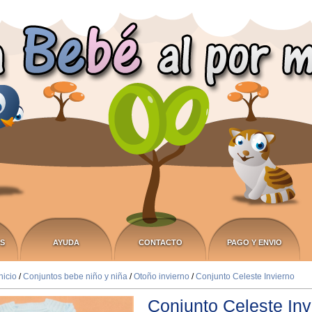
S
AYUDA
CONTACTO
PAGO Y ENVIO
nicio
/
Conjuntos bebe niño y niña
/
Otoño invierno
/
Conjunto Celeste Invierno
Conjunto Celeste Inv