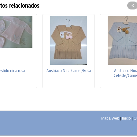
tos relacionados
<
estido niña rosa
Austriaco Niña Camel/Rosa
Austriaco Niñ
Celeste/Came
Mapa Web
|
Inicio
|
Q