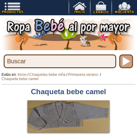
Estás en:
Inicio
/
Chaquetas bebe niña
/
Primavera verano-
/
Chaqueta bebe camel
Chaqueta bebe camel