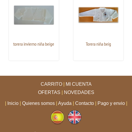
torera invierno niña beige
Torera niña beig
CARRITO
|
MI CUENTA
OFERTAS
|
NOVEDADES
|
Inicio
|
Quienes somos
|
Ayuda
|
Contacto
|
Pago y envio
|