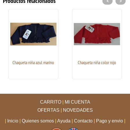
Productos relacionados
<
>
Chaqueta niña azul marino
Chaqueta niña color rojo
CARRITO
|
MI CUENTA
OFERTAS
|
NOVEDADES
|
Inicio
|
Quienes somos
|
Ayuda
|
Contacto
|
Pago y envio
|