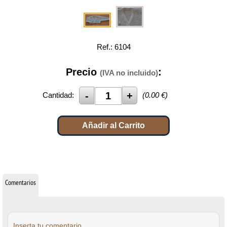
Ref.: 6104
Precio
:
(IVA no incluido)
Cantidad:
(
0.00
€)
Añadir al Carrito
Comentarios
Inserta tu comentario